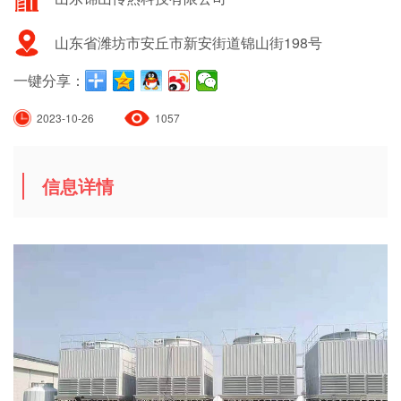
山东省潍坊市安丘市新安街道锦山街198号
一键分享：
2023-10-26
1057
信息详情