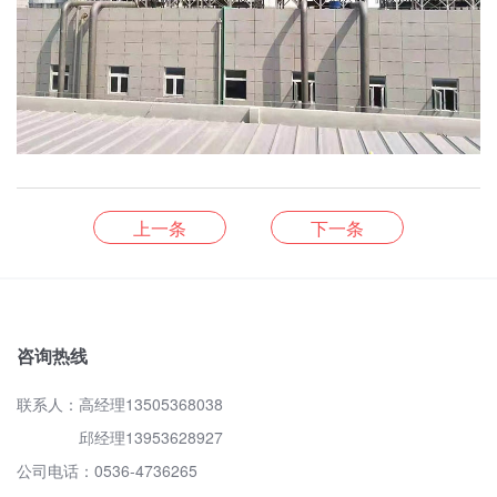
上一条
下一条
咨询热线
联系人：高经理13505368038
邱经理13953628927
公司电话：0536-4736265