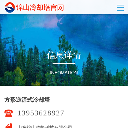
信
息
详
情
INFOMATION
方形逆流式冷却塔
13953628927
山东锦山传热科技有限公司