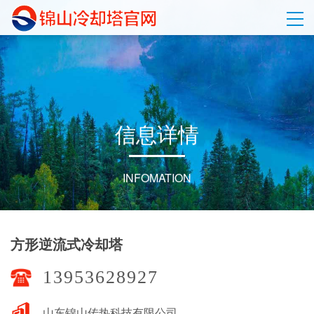
信
息
详
情
INFOMATION
方形逆流式冷却塔
13953628927
山东锦山传热科技有限公司