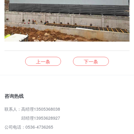
上一条
下一条
咨询热线
联系人：高经理13505368038
邱经理13953628927
公司电话：0536-4736265