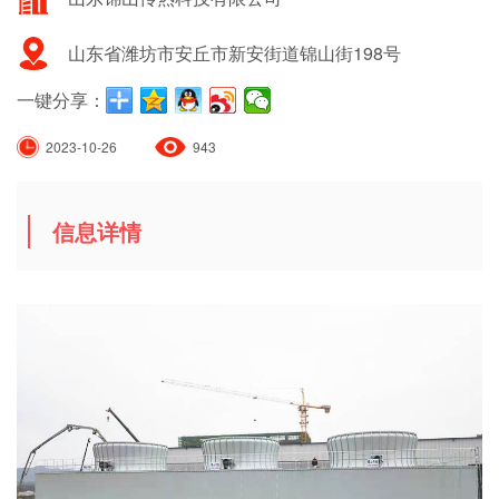
山东省潍坊市安丘市新安街道锦山街198号
一键分享：
2023-10-26
943
信息详情