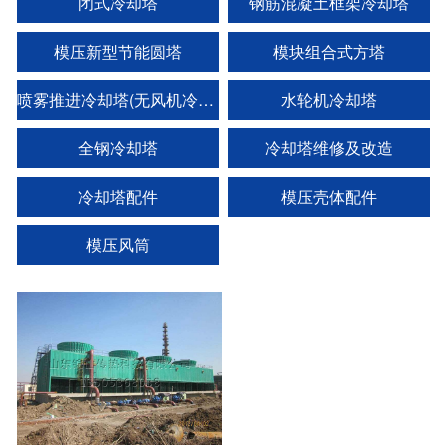
闭式冷却塔
钢筋混凝土框架冷却塔
模压新型节能圆塔
模块组合式方塔
喷雾推进冷却塔(无风机冷却塔)
水轮机冷却塔
全钢冷却塔
冷却塔维修及改造
冷却塔配件
模压壳体配件
模压风筒