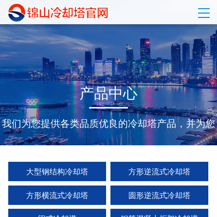
产
品
中
心
我们为您提供各类品质优良的冷却塔产品，并为您
量身定制配套的整体设计和方案。
大型钢结构冷却塔
方形逆流式冷却塔
方形横流式冷却塔
圆形逆流式冷却塔