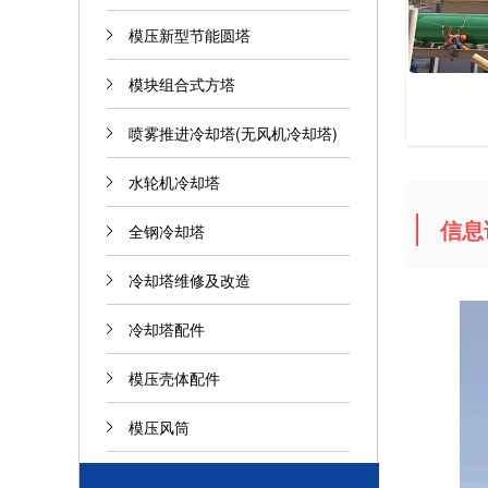
模压新型节能圆塔
模块组合式方塔
喷雾推进冷却塔(无风机冷却塔)
水轮机冷却塔
信息
全钢冷却塔
冷却塔维修及改造
冷却塔配件
模压壳体配件
模压风筒