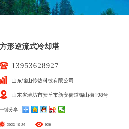
方形逆流式冷却塔
13953628927
山东锦山传热科技有限公司
山东省潍坊市安丘市新安街道锦山街198号
一键分享：
2023-10-26
926