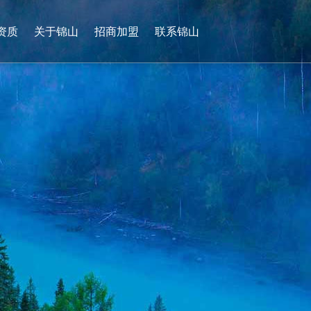
资质
关于锦山
招商加盟
联系锦山
0536-4736265
13953628927