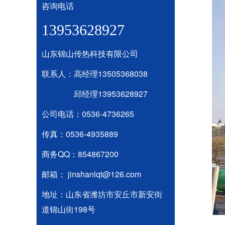
咨询电话
13953628927
山东锦山传热科技有限公司
联系人：高经理13505368038
邱经理13953628927
公司电话：0536-4736265
传真：0536-4935889
商务QQ：854867200
邮箱： jinshanlqt@126.com
地址：山东省潍坊市安丘市新安街
道锦山街198号