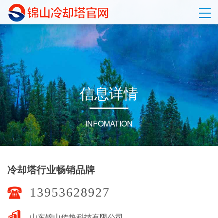
信
息
详
情
INFOMATION
冷却塔行业畅销品牌
13953628927
山东锦山传热科技有限公司