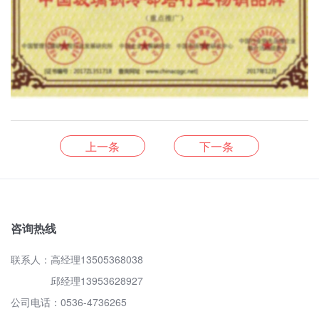
上一条
下一条
咨询热线
联系人：高经理13505368038
邱经理13953628927
公司电话：0536-4736265