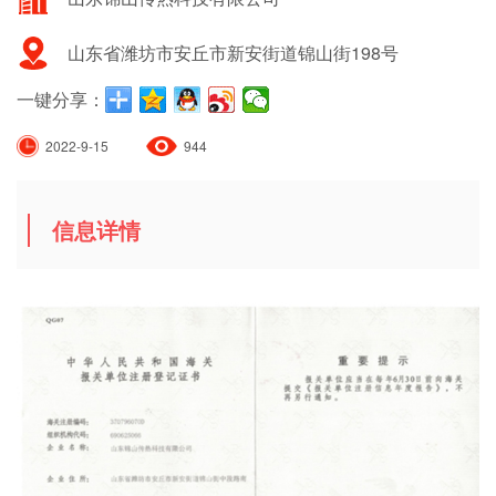
山东省潍坊市安丘市新安街道锦山街198号
一键分享：
2022-9-15
944
信息详情