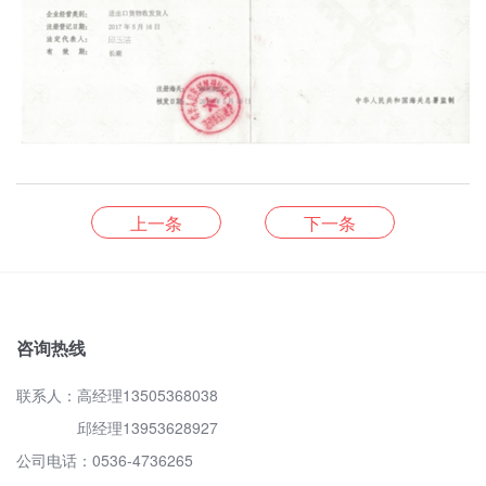
上一条
下一条
咨询热线
联系人：高经理13505368038
邱经理13953628927
公司电话：0536-4736265