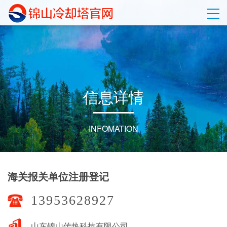
信
息
详
情
INFOMATION
海关报关单位注册登记
13953628927
山东锦山传热科技有限公司