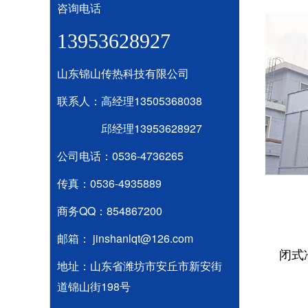
咨询电话
13953628927
山东锦山传热科技有限公司
联系人：高经理13505368038
邱经理13953628927
公司电话：0536-4736265
传真：0536-4935889
商务QQ：854867200
邮箱： jinshanlqt@126.com
闭式
地址：山东省潍坊市安丘市新安街
道锦山街198号