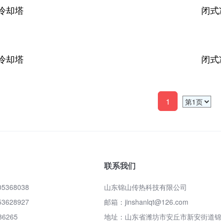
闭式
闭式
闭式
冷却塔
1