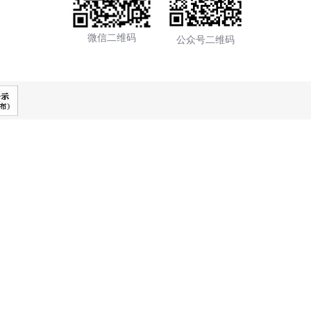
二维码
山街198号
微信二维码
公众号二维码