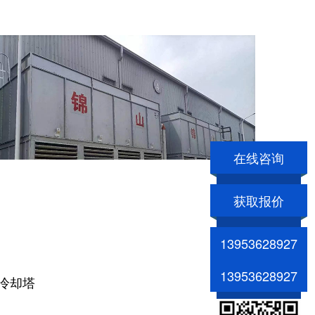
在线咨询
获取报价
13953628927
13953628927
冷却塔