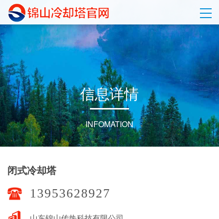
信
息
详
情
INFOMATION
闭式冷却塔
13953628927
山东锦山传热科技有限公司