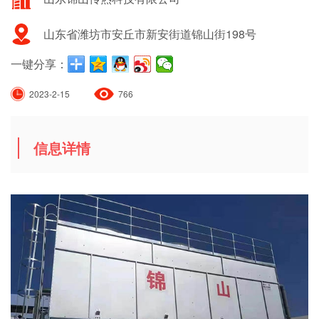
山东省潍坊市安丘市新安街道锦山街198号
一键分享：
2023-2-15
766
信息详情