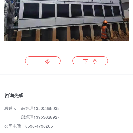
上一条
下一条
咨询热线
联系人：高经理13505368038
邱经理13953628927
公司电话：0536-4736265