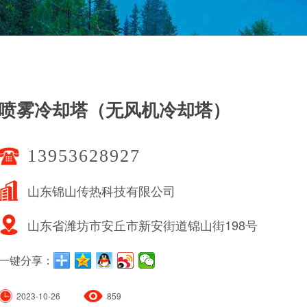
喷雾冷却塔（无风机冷却塔）
13953628927
山东锦山传热科技有限公司
山东省潍坊市安丘市新安街道锦山街198号
一键分享：
2023-10-26
859