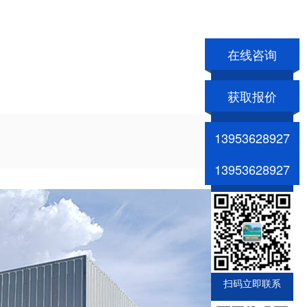
在线咨询
获取报价
13953628927
13953628927
扫码立即联系