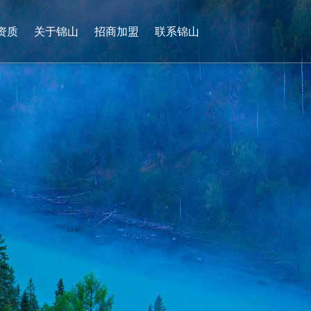
资质
关于锦山
招商加盟
联系锦山
0536-4736265
13953628927