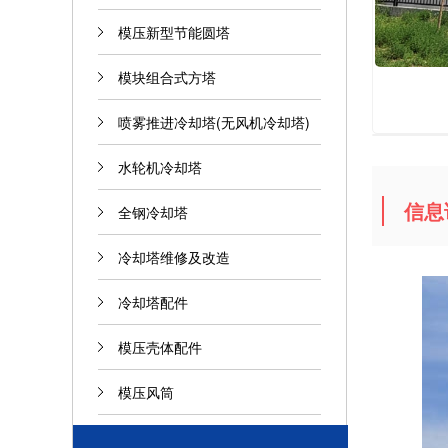
模压新型节能圆塔
模块组合式方塔
喷雾推进冷却塔(无风机冷却塔)
水轮机冷却塔
信息
全钢冷却塔
冷却塔维修及改造
冷却塔配件
模压壳体配件
模压风筒