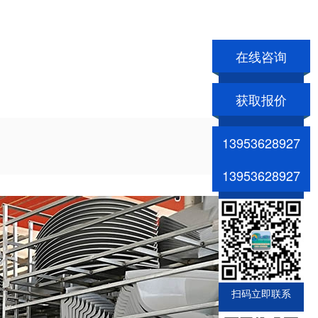
在线咨询
获取报价
13953628927
13953628927
扫码立即联系