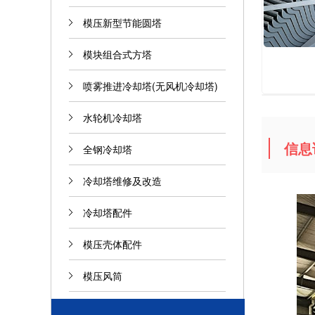
模压新型节能圆塔
模块组合式方塔
喷雾推进冷却塔(无风机冷却塔)
水轮机冷却塔
信息
全钢冷却塔
冷却塔维修及改造
冷却塔配件
模压壳体配件
模压风筒