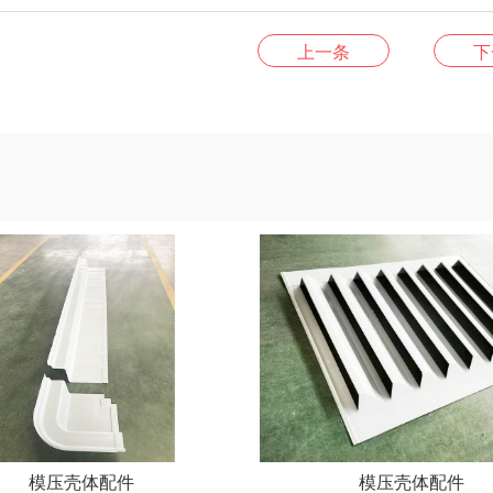
上一条
下
模压壳体配件
模压壳体配件