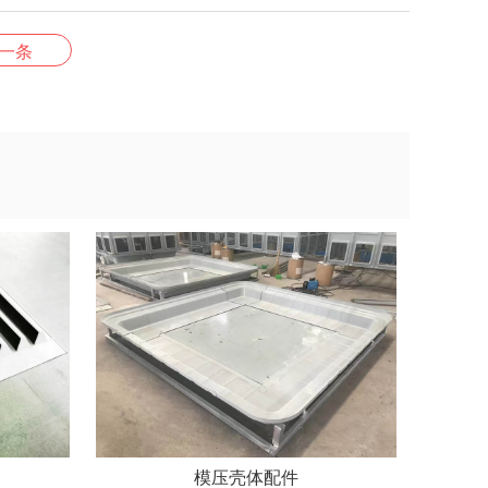
一条
模压壳体配件