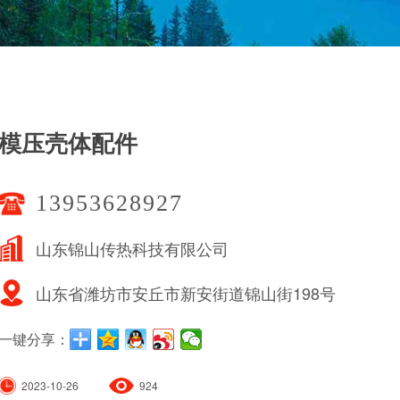
模压壳体配件
13953628927
山东锦山传热科技有限公司
山东省潍坊市安丘市新安街道锦山街198号
一键分享：
2023-10-26
924