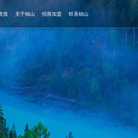
资质
关于锦山
招商加盟
联系锦山
0536-4736265
13953628927