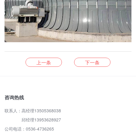
上一条
下一条
咨询热线
联系人：高经理13505368038
邱经理13953628927
公司电话：0536-4736265