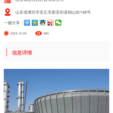
山东省潍坊市安丘市新安街道锦山街198号
一键分享：
2023-10-26
865
信息详情