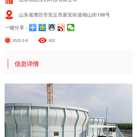
山东省潍坊市安丘市新安街道锦山街198号
一键分享：
2023-3-8
922
信息详情