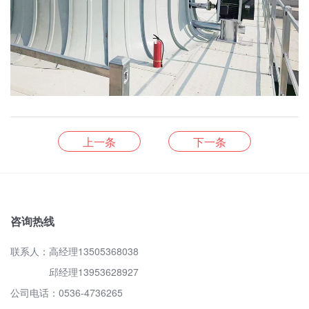
上一条
下一条
咨询热线
联系人：高经理13505368038
邱经理13953628927
公司电话：0536-4736265