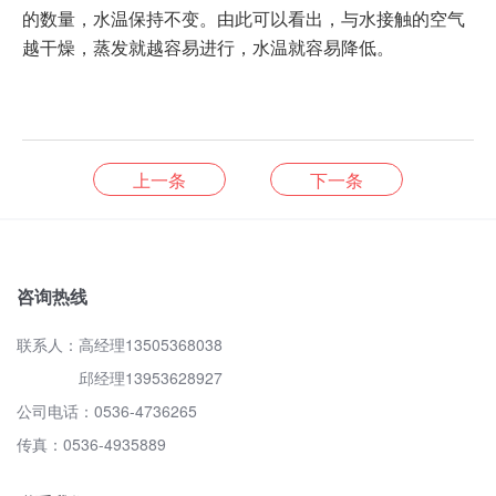
的数量，水温保持不变。由此可以看出，与水接触的空气
越干燥，蒸发就越容易进行，水温就容易降低。
上一条
下一条
咨询热线
联系人：高经理13505368038
邱经理13953628927
公司电话：0536-4736265
传真：0536-4935889