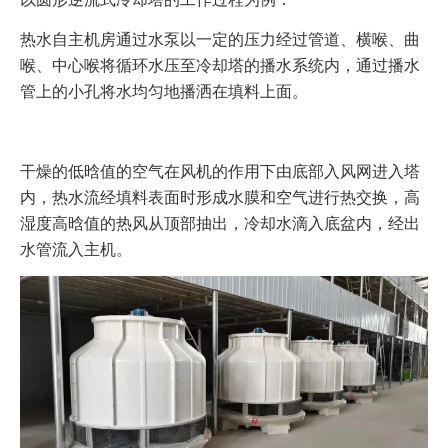
热水自主机房通过水泵以一定的压力经过管道、横喉、曲
喉、中心喉将循环水压至冷却塔的播水系统内，通过播水
管上的小孔将水均匀地播洒在填料上面。
干燥的低晗值的空气在风机的作用下由底部入风网进入塔
内，热水流经填料表面时形成水膜和空气进行热交换，高
湿度高晗值的热风从顶部抽出，冷却水滴入底盆内，经出
水管流入主机。