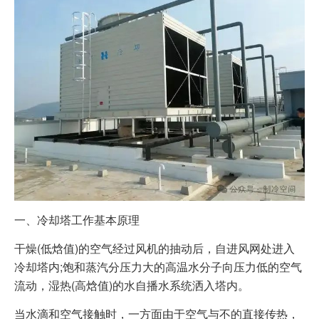
一、冷却塔工作基本原理
干燥(低焓值)的空气经过风机的抽动后，自进风网处进入
冷却塔内;饱和蒸汽分压力大的高温水分子向压力低的空气
流动，湿热(高焓值)的水自播水系统洒入塔内。
当水滴和空气接触时，一方面由于空气与不的直接传热，