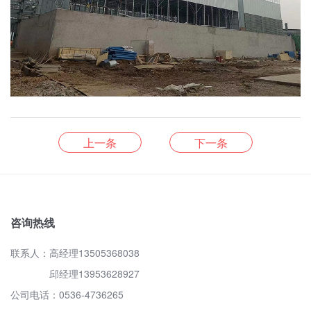
上一条
下一条
咨询热线
联系人：高经理13505368038
邱经理13953628927
公司电话：0536-4736265