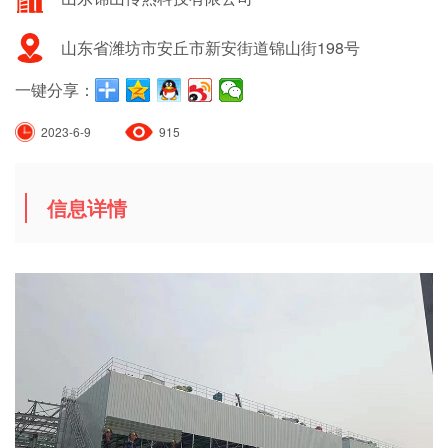
山东省潍坊市安丘市新安街道锦山街198号
一键分享：
2023-6-9
915
信息详情