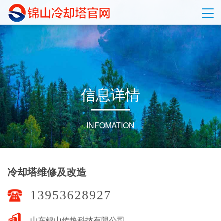
信
息
详
情
INFOMATION
冷却塔维修及改造
13953628927
山东锦山传热科技有限公司