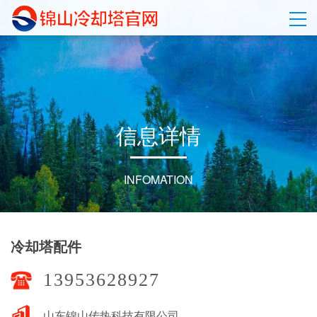
信
息
详
情
INFOMATION
冷却塔配件
13953628927
山东锦山传热科技有限公司