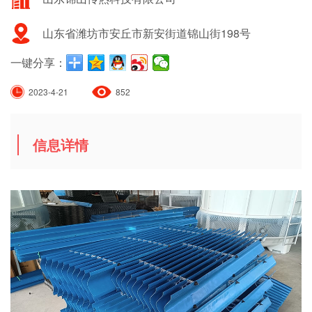
山东省潍坊市安丘市新安街道锦山街198号
一键分享：
2023-4-21
852
信息详情