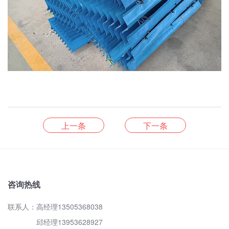
上一条
下一条
咨询热线
联系人：高经理13505368038
邱经理13953628927