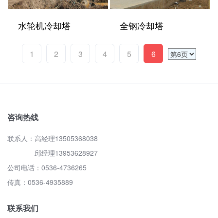
水轮机冷却塔
全钢冷却塔
1
2
3
4
5
6
咨询热线
联系人：高经理13505368038
邱经理13953628927
公司电话：0536-4736265
传真：0536-4935889
联系我们