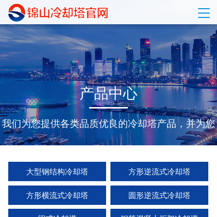
产
品
中
心
我们为您提供各类品质优良的冷却塔产品，并为您
量身定制配套的整体设计和方案。
大型钢结构冷却塔
方形逆流式冷却塔
方形横流式冷却塔
圆形逆流式冷却塔