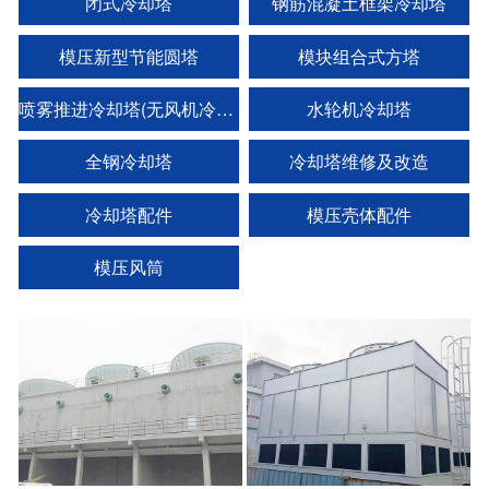
闭式冷却塔
钢筋混凝土框架冷却塔
模压新型节能圆塔
模块组合式方塔
喷雾推进冷却塔(无风机冷却塔)
水轮机冷却塔
全钢冷却塔
冷却塔维修及改造
冷却塔配件
模压壳体配件
模压风筒